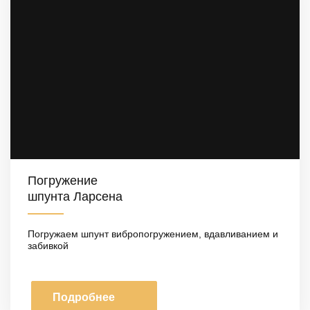
Погружение
шпунта Ларсена
Погружаем шпунт вибропогружением, вдавливанием и
забивкой
Подробнее