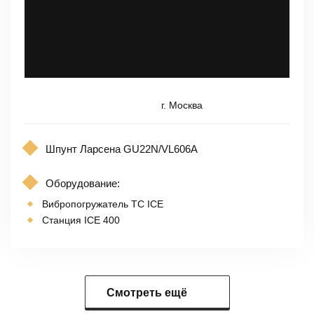
г. Москва
Шпунт Ларсена GU22N/VL606A
Оборудование:
Вибропогружатель TC ICE
Станция ICE 400
Смотреть ещё