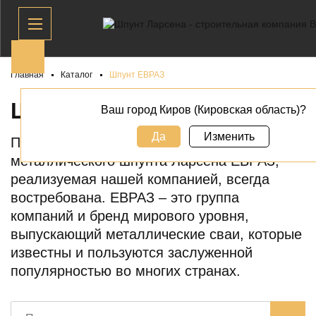
Главная
Каталог
Шпунт ЕВРАЗ
ШПУНТ ЕВРАЗ В
КИРОВЕ
Ваш город Киров (Кировская область)?
Да
Изменить
Продукция известного производителя
металлического шпунта Ларсена ЕВРАЗ,
реализуемая нашей компанией, всегда
востребована. ЕВРАЗ – это группа
компаний и бренд мирового уровня,
выпускающий металлические сваи, которые
известны и пользуются заслуженной
популярностью во многих странах.