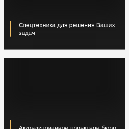
Спецтехника для решения Ваших
задач
Вибропогружатели кранового и экскаваторного типа,
сваебойные, буровые установки, краны и другая
техника.
Аккредитованное проектное бюро