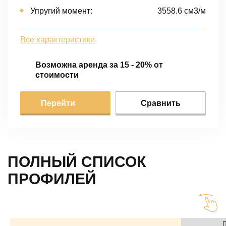
Упругий момент:
3558.6 cм3/м
Все характеристики
Возможна аренда за 15 - 20% от
стоимости
Перейти
Сравнить
ПОЛНЫЙ СПИСОК
ПРОФИЛЕЙ
П