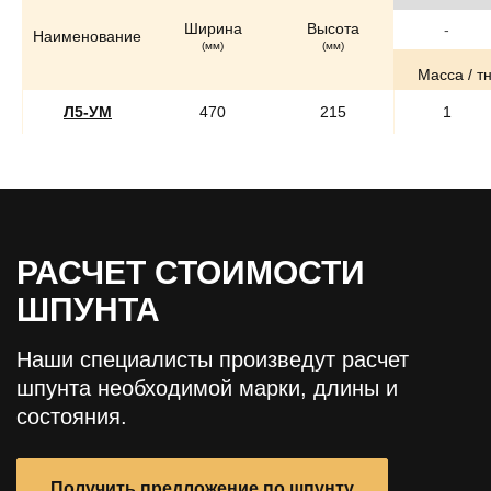
Ширина
Высота
Наименование
(мм)
(мм)
Масса / т
Л5-УМ
470
215
РАСЧЕТ СТОИМОСТИ
ШПУНТА
Наши специалисты произведут расчет
шпунта необходимой марки, длины и
состояния.
Получить предложение по шпунту