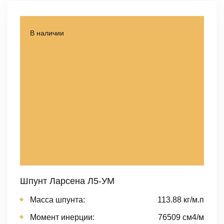
В наличии
Шпунт Ларсена Л5-УМ
Масса шпунта:
113.88 кг/м.п
Момент инерции:
76509 cм4/м