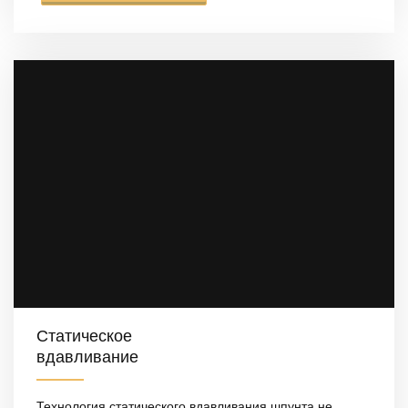
Статическое
вдавливание
Технология статического вдавливания шпунта не