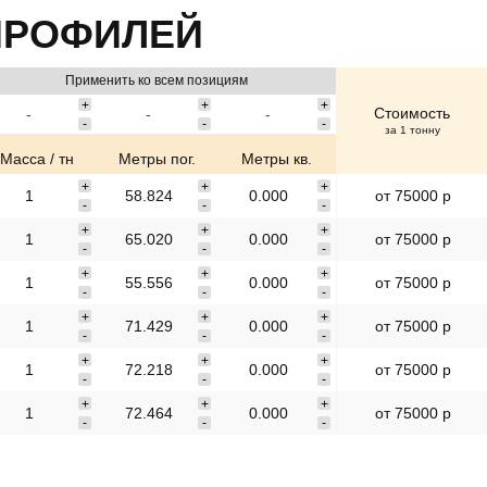
ПРОФИЛЕЙ
Применить ко всем позициям
Стоимость
за 1 тонну
Масса / тн
Метры пог.
Метры кв.
от 75000 р
от 75000 р
от 75000 р
от 75000 р
от 75000 р
от 75000 р