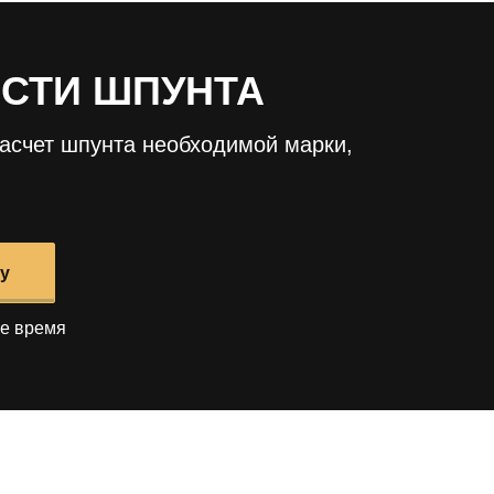
ОСТИ ШПУНТА
асчет шпунта необходимой марки,
у
е время