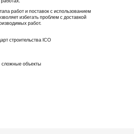
 работах.
тапа работ и поставок с использованием
зволяет избегать проблем с доставкой
оизводимых работ.
арт строительства ICO
е сложные объекты