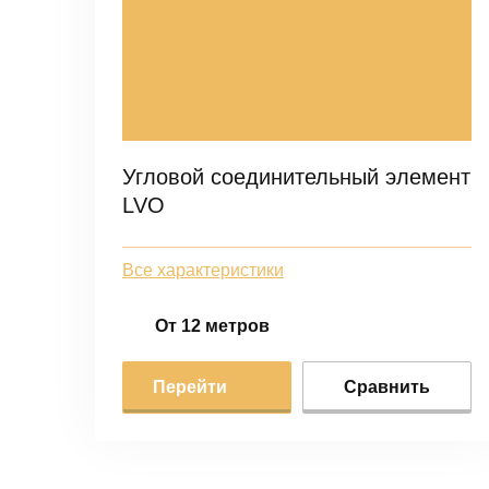
Угловой соединительный элемент
LVO
Все характеристики
От 12 метров
Перейти
Сравнить