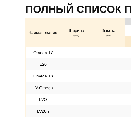
ПОЛНЫЙ СПИСОК 
Ширина
Высота
Наименование
(мм)
(мм)
Omega 17
E20
Omega 18
LV-Omega
LVO
LV20n