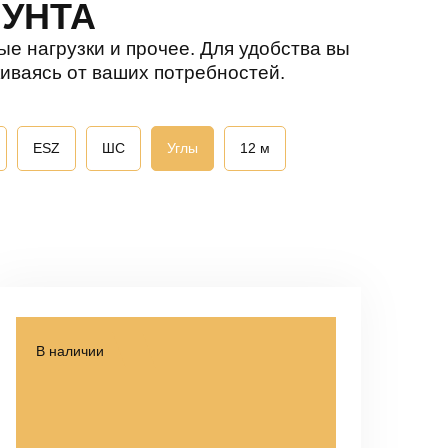
ПУНТА
е нагрузки и прочее. Для удобства вы
киваясь от ваших потребностей.
ESZ
ШС
Углы
12 м
В наличии