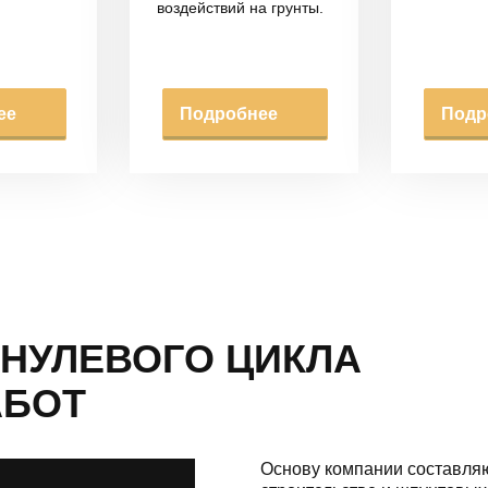
воздействий на грунты.
ее
Подробнее
Подр
НУЛЕВОГО ЦИКЛА
АБОТ
Основу компании составляю