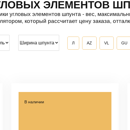
ГЛОВЫХ ЭЛЕМЕНТОВ Ш
ки угловых элементов шпунта - вес, максимальны
лятором, который рассчитает цену заказа, оттал
Л
AZ
VL
GU
В наличии