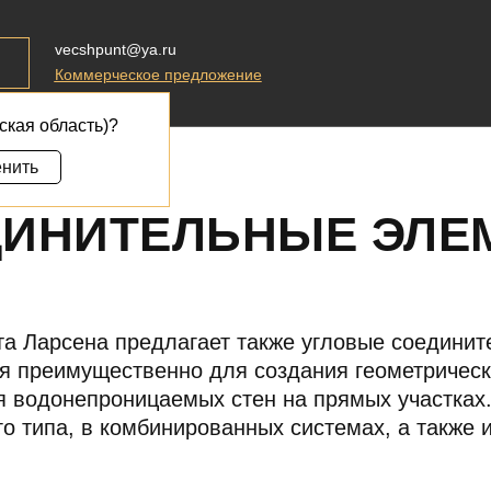
vecshpunt@ya.ru
Коммерческое предложение
ская область)?
нить
пунта
ДИНИТЕЛЬНЫЕ ЭЛЕ
та Ларсена предлагает также угловые соединит
я преимущественно для создания геометрически
я водонепроницаемых стен на прямых участках
го типа, в комбинированных системах, а также 