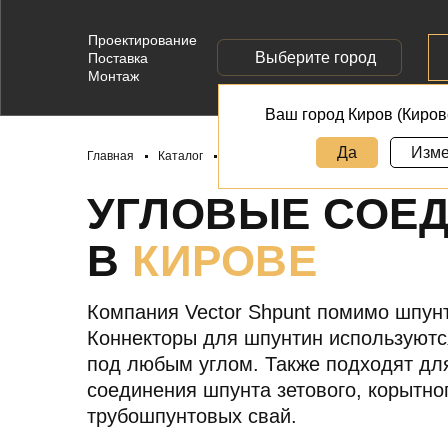
Проектирование
Выберите город
Поставка
Монтаж
Ваш город Киров (Киров
Да
Изме
Главная
Каталог
Угловые соединительные элементы ш
УГЛОВЫЕ СОЕ
В
КИРОВЕ
Компания Vector Shpunt помимо шпун
Коннекторы для шпунтин используютс
под любым углом. Также подходят дл
соединения шпунта зетового, корытно
трубошпунтовых свай.