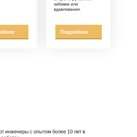
забивки или
вдавливания.
обнее
Подробнее
т инженеры с опытом более 10 лет в