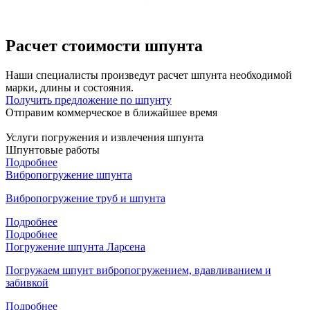
Расчет стоимости шпунта
Наши специалисты произведут расчет шпунта необходимой
марки, длины и состояния.
Получить предложение по шпунту
Отправим коммерческое в ближайшее время
Услуги погружения и извлечения шпунта
Шпунтовые работы
Подробнее
Вибропогружение шпунта
Вибропогружение труб и шпунта
Подробнее
Подробнее
Погружение шпунта Ларсена
Погружаем шпунт вибропогружением, вдавливанием и
забивкой
Подробнее