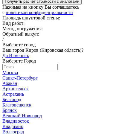
Получить расчет стоимости c аналогами
Нажимая на кнопку Вы соглашаетесь
c
политикой конфиденциальности
Площадь шпунтовой стены:
Вид работ:
Метод погружения:
Обратный выкуп:
/
Выберите город
Ваш город Киров (Кировская область)?
Да
Изменить
Выберите Город
Москва
Санкт-Петербург
Абакан
Архангельск
Астрахань
Белгород
Благовещенск
Брянск
Великий Новгород
Владивосток
Владимир
Волгоград