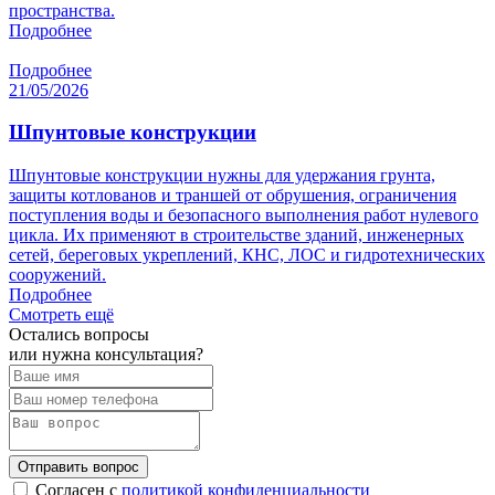
пространства.
Подробнее
Подробнее
21/05/2026
Шпунтовые конструкции
Шпунтовые конструкции нужны для удержания грунта,
защиты котлованов и траншей от обрушения, ограничения
поступления воды и безопасного выполнения работ нулевого
цикла. Их применяют в строительстве зданий, инженерных
сетей, береговых укреплений, КНС, ЛОС и гидротехнических
сооружений.
Подробнее
Смотреть ещё
Остались вопросы
или нужна консультация?
Отправить вопрос
Согласен с
политикой конфиденциальности