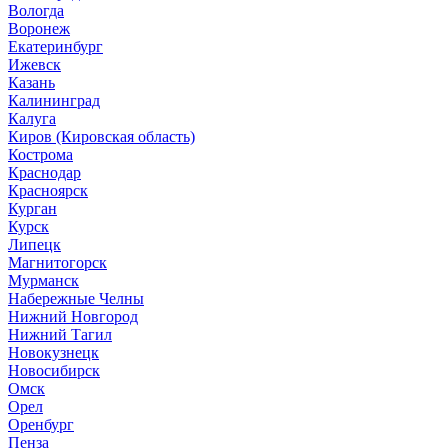
Вологда
Воронеж
Екатеринбург
Ижевск
Казань
Калининград
Калуга
Киров (Кировская область)
Кострома
Краснодар
Красноярск
Курган
Курск
Липецк
Магнитогорск
Мурманск
Набережные Челны
Нижний Новгород
Нижний Тагил
Новокузнецк
Новосибирск
Омск
Орел
Оренбург
Пенза