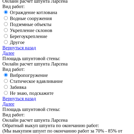
Онлайн расчет шпунта Ларсена
Вид работ:
Ограждение котлована
Водные сооружения
Подземные объекты
Укрепление склонов
Берегоукрепление
Другое
Вернуться назад
Далее
Площадь шпунтовой стены:
Онлайн расчет шпунта Ларсена
Вид работ:
Вибропогружение
Статическое вдавливание
Забивка
Не знаю, подскажите
Вернуться назад
Далее
Площадь шпунтовой стены:
Вид работ:
Онлайн расчет шпунта Ларсена
Обратный выкуп шпунта по окончанию работ:
(Мы выкупим шпунт
по окончанию работ за 70% - 85%
от