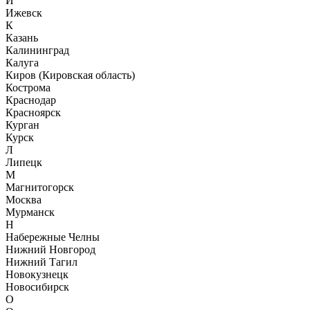
И
Ижевск
К
Казань
Калининград
Калуга
Киров (Кировская область)
Кострома
Краснодар
Красноярск
Курган
Курск
Л
Липецк
М
Магнитогорск
Москва
Мурманск
Н
Набережные Челны
Нижний Новгород
Нижний Тагил
Новокузнецк
Новосибирск
О