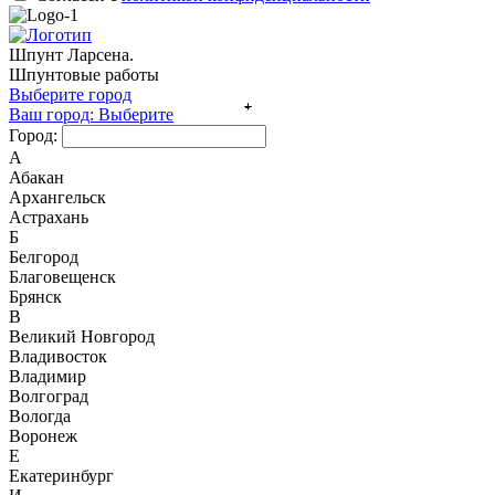
Шпунт Ларсена.
Шпунтовые работы
Выберите город
Ваш город:
Выберите
Город:
А
Абакан
Архангельск
Астрахань
Б
Белгород
Благовещенск
Брянск
В
Великий Новгород
Владивосток
Владимир
Волгоград
Вологда
Воронеж
Е
Екатеринбург