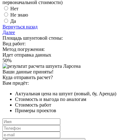
первоначальной стоимости)
Нет
Не знаю
Да
Вернуться назад
Далее
Площадь шпунтовой стены:
Вид работ:
Метод погружения:
Идет отправка данных
50
%
Ваши данные приняты!
Куда отправить расчет?
Вам придёт:
Актуальная цена на шпунт (новый, бу, Аренда)
Стоимость и выгода по аналогам
Стоимость работ
Примеры проектов