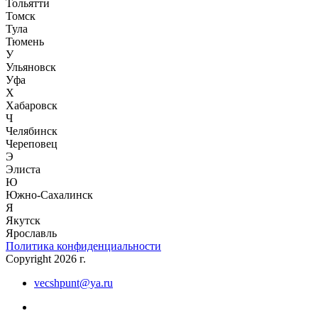
Тольятти
Томск
Тула
Тюмень
У
Ульяновск
Уфа
Х
Хабаровск
Ч
Челябинск
Череповец
Э
Элиста
Ю
Южно-Сахалинск
Я
Якутск
Ярославль
Политика конфиденциальности
Copyright 2026 г.
vecshpunt@ya.ru