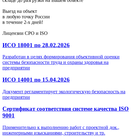
складе до разгрузки на Вашем объекте
Выезд на объект
в любую точку России
в течение
2-х дней!
Лицензии СРО и ISO
ИСО 18001 по 28.02.2026
Разработан в целях формирования объективной оценки
системы безопасности труда и охраны здоровья на
предприятии
ИСО 14001 по 15.04.2026
Документ регламентирует экологическую безопасность на
предприятии
Сертификат соответствия системе качества ISO
9001
Применительно к выполнению работ с проектной док.,
инженерными изысканиями, строительству и тр.