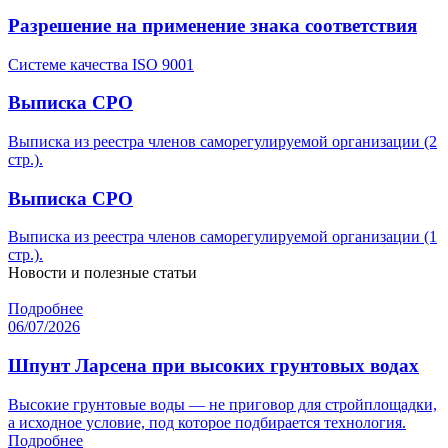
Разрешение на применение знака соответствия
Системе качества ISO 9001
Выписка СРО
Выписка из реестра членов саморегулируемой организации (2
стр.).
Выписка СРО
Выписка из реестра членов саморегулируемой организации (1
стр.).
Новости и полезные статьи
Подробнее
06/07/2026
Шпунт Ларсена при высоких грунтовых водах
Высокие грунтовые воды — не приговор для стройплощадки,
а исходное условие, под которое подбирается технология.
Подробнее