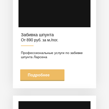
Забивка шпунта
От 890 руб. за м./пог.
Профессиональные услуги по забивке
шпунта Ларсена
Подробнее