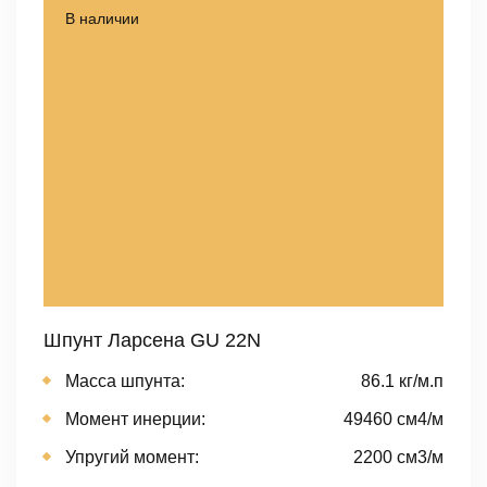
В наличии
Шпунт Ларсена GU 22N
Масса шпунта:
86.1 кг/м.п
Момент инерции:
49460 cм4/м
Упругий момент:
2200 cм3/м