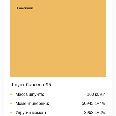
В наличии
Шпунт Ларсена Л5
Масса шпунта:
100 кг/м.п
Момент инерции:
50943 cм4/м
Упругий момент:
2962 cм3/м