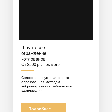
Шпунтовое
ограждение
котлованов
От 2500 р. / пог. метр
Сплошная шпунтовая стенка,
образованная методом
вибропогружения, забивки или
вдавливания.
Подробнее