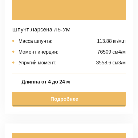
Шпунт Ларсена Л5-УМ
Масса шпунта:
113.88 кг/м.п
Момент инерции:
76509 cм4/м
Упругий момент:
3558.6 cм3/м
Длинна от 4 до 24 м
Подробнее