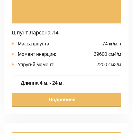
Шпунт Ларсена Л4
Масса шпунта:
74 кг/м.п
Момент инерции:
39600 cм4/м
Упругий момент:
2200 cм3/м
Длинна 4 м. - 24 м.
Подробнее