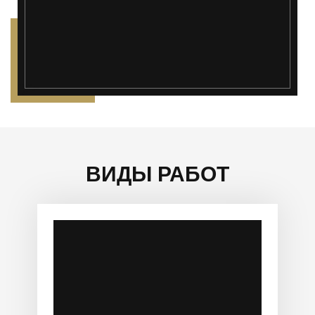
");">
ВИДЫ РАБОТ