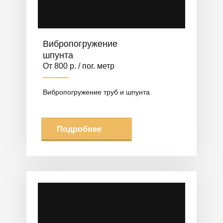
Вибропогружение
шпунта
От 800 р. / пог. метр
Вибропогружение труб и шпунта
Подробнее