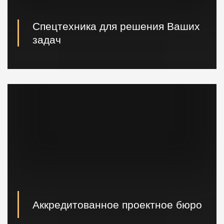
Спецтехника для решения Ваших
задач
Вибропогружатели кранового и экскаваторного типа,
сваебойные, буровые установки, краны и другая
техника.
Аккредитованное проектное бюро