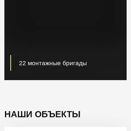
22 монтажные бригады
22 опытные монтажные бригады, готовые
реализовывать проектные решения "Нулевого
цикла" в кратчайшие сроки.
НАШИ ОБЪЕКТЫ