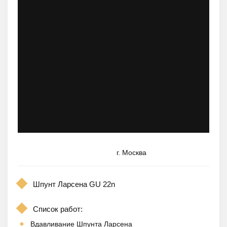
г. Москва
Шпунт Ларсена GU 22n
Список работ:
Вдавливание Шпунта Ларсена