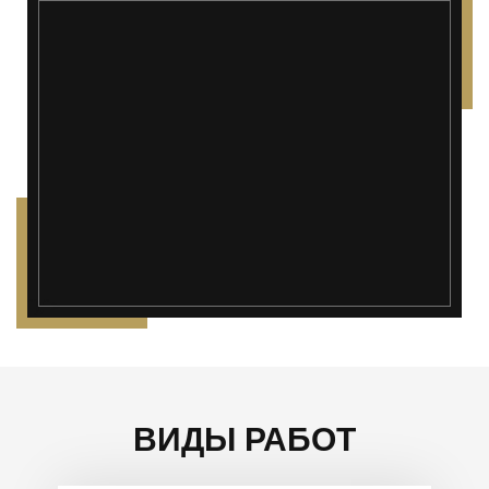
");">
ВИДЫ РАБОТ