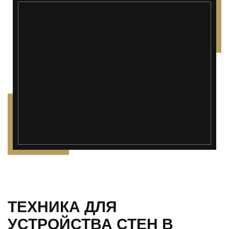
");">
ТЕХНИКА ДЛЯ
УСТРОЙСТВА СТЕН В