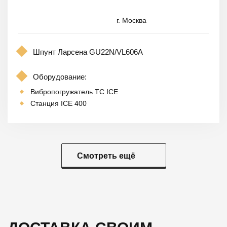
г. Москва
Шпунт Ларсена GU22N/VL606A
Оборудование:
Вибропогружатель TC ICE
Станция ICE 400
Смотреть ещё