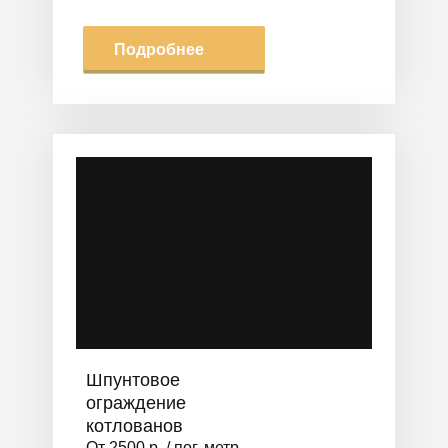
Подробнее
Шпунтовое
ограждение
котлованов
От 2500 р. / пог. метр