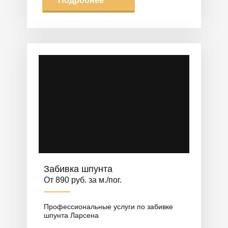
Подробнее
Забивка шпунта
От 890 руб. за м./пог.
Профессиональные услуги по забивке
шпунта Ларсена