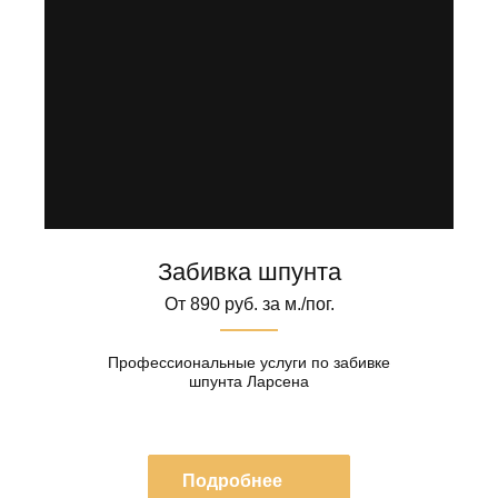
Забивка шпунта
От 890 руб. за м./пог.
Профессиональные услуги по забивке
шпунта Ларсена
Подробнее