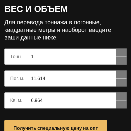
ВЕС И ОБЪЕМ
Для перевода тоннажа в погонные,
квадратные метры и наоборот
введите
ваши данные ниже.
Тонн
Пог. м.
Кв. м.
Получить специальную цену на опт