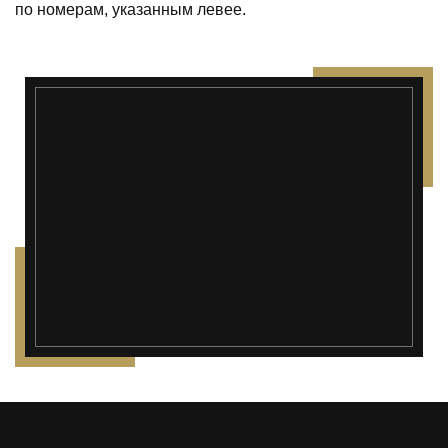
по номерам, указанным левее.