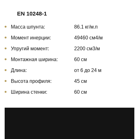
EN 10248-1
Масса шпунта:
86.1 кг/м.п
Момент инерции:
49460 cм4/м
Упругий момент:
2200 cм3/м
Монтажная ширина:
60 см
Длина:
от 6 до 24 м
Высота профиля:
45 см
Ширина стенки:
60 см