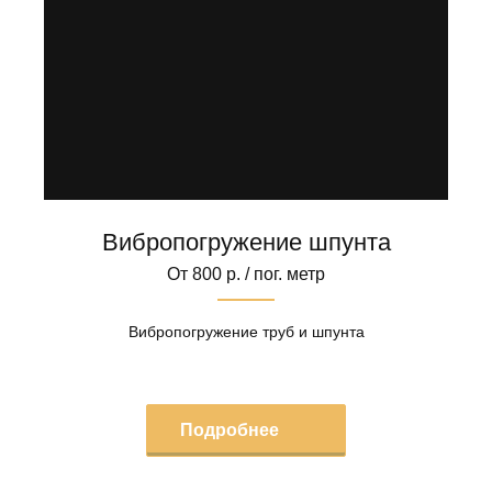
Вибропогружение шпунта
От 800 р. / пог. метр
Вибропогружение труб и шпунта
Подробнее