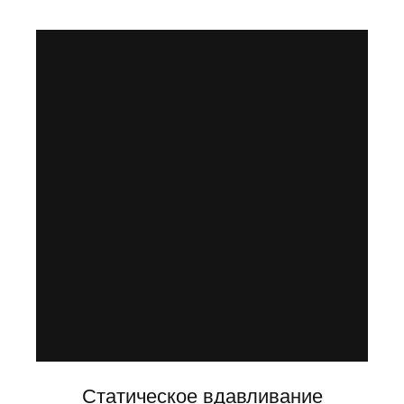
Статическое вдавливание