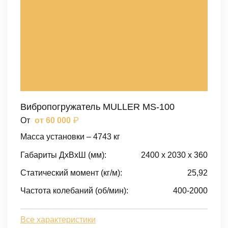
Вибропогружатель MULLER MS-100
₽
От
от 60 000
Масса установки – 4743 кг
Габариты ДxВxШ (мм):
2400 x 2030 x 360
Статический момент (кг/м):
25,92
Частота колебаний (об/мин):
400-2000
Все характеристики