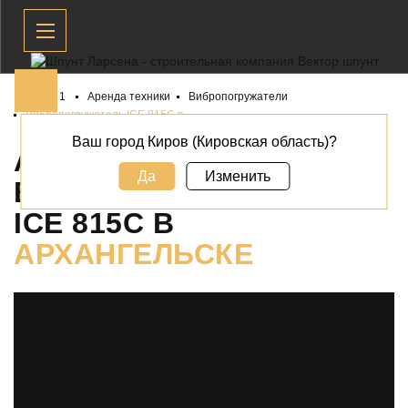
Главная 1
Аренда техники
Вибропогружатели
Вибропогружатель ICE 815C в
Ваш город Киров (Кировская область)?
АРЕНДА
Да
Изменить
ВИБРОПОГРУЖАТЕЛЯ
ICE 815C В
АРХАНГЕЛЬСКЕ