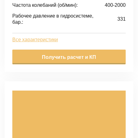
Частота колебаний (об/мин):
400-2000
Рабочее давление в гидросистеме,
331
бар.:
Все характеристики
Получить расчет и КП