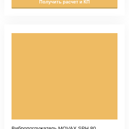
Получить расчет и КП
Вибропогружатель MOVAX SPH 80