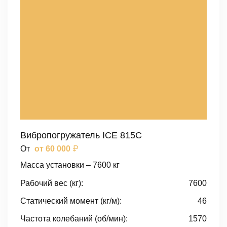
Вибропогружатель ICE 815C
₽
От
от 60 000
Масса установки – 7600 кг
Рабочий вес (кг):
7600
Статический момент (кг/м):
46
Частота колебаний (об/мин):
1570