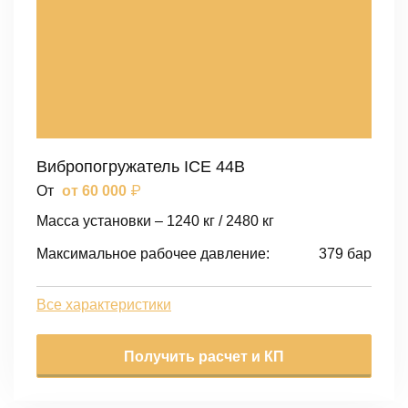
Вибропогружатель ICE 44B
₽
От
от 60 000
Масса установки – 1240 кг / 2480 кг
Максимальное рабочее давление:
379 бар
Все характеристики
Получить расчет и КП