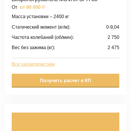
₽
От
от 60 000
Масса установки – 2400 кг
Статический момент (кг/м):
0-9,04
Частота колебаний (об/мин):
2 750
Вес без зажима (кг):
2 475
Все характеристики
Получить расчет и КП