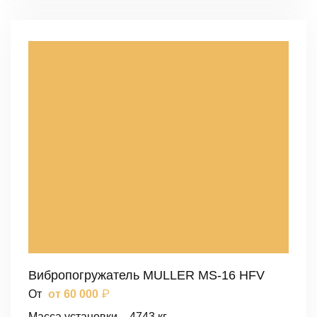
Вибропогружатель MULLER MS-16 HFV
₽
От
от 60 000
Масса установки – 4743 кг