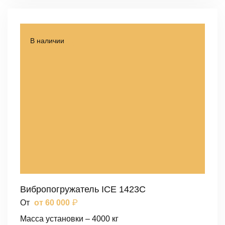
В наличии
Вибропогружатель ICE 1423C
₽
От
от 60 000
Масса установки – 4000 кг