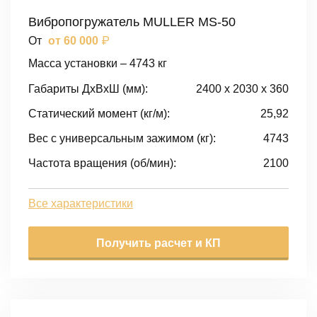
Вибропогружатель MULLER MS-50
₽
От
от 60 000
Масса установки – 4743 кг
Габариты ДxВxШ (мм):
2400 x 2030 x 360
Статический момент (кг/м):
25,92
Вес с универсальным зажимом (кг):
4743
Частота вращения (об/мин):
2100
Все характеристики
Получить расчет и КП