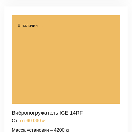
В наличии
Вибропогружатель ICE 14RF
₽
От
от 60 000
Масса установки – 4200 кг