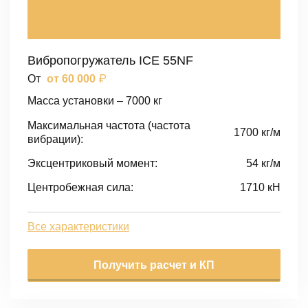
Вибропогружатель ICE 55NF
₽
От
от 60 000
Масса установки – 7000 кг
Максимальная частота (частота
1700 кг/м
вибрации):
Эксцентриковый момент:
54 кг/м
Центробежная сила:
1710 кН
Все характеристики
Получить расчет и КП