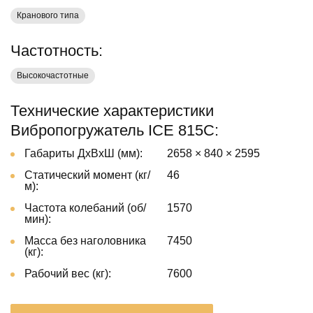
Кранового типа
Частотность:
Высокочастотные
Технические характеристики
Вибропогружатель ICE 815C:
Габариты ДxВxШ (мм):
2658 × 840 × 2595
Статический момент (кг/
46
м):
Частота колебаний (об/
1570
мин):
Масса без наголовника
7450
(кг):
Рабочий вес (кг):
7600