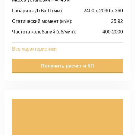
Габариты ДxВxШ (мм):
2400 x 2030 x 360
Статический момент (кг/м):
25,92
Частота колебаний (об/мин):
400-2000
Все характеристики
Получить расчет и КП