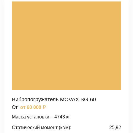
Вибропогружатель MOVAX SG-60
₽
От
от 60 000
Масса установки – 4743 кг
Статический момент (кг/м):
25,92