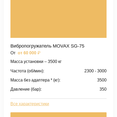
Вибропогружатель MOVAX SG-75
₽
От
от 60 000
Масса установки – 3500 кг
Частота (об/мин):
2300 - 3000
Масса без адаптера * (кг):
3500
Давление (бар):
350
Все характеристики