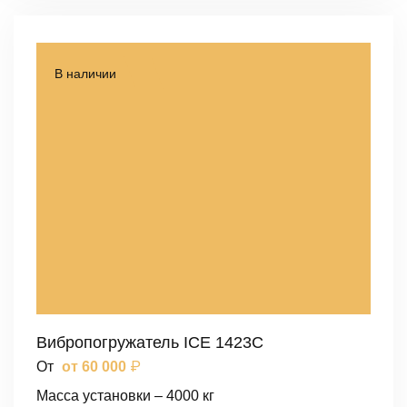
В наличии
Вибропогружатель ICE 1423C
₽
От
от 60 000
Масса установки – 4000 кг