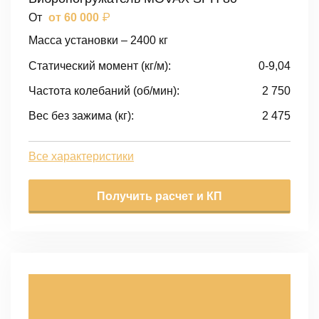
₽
От
от 60 000
Масса установки – 2400 кг
Статический момент (кг/м):
0-9,04
Частота колебаний (об/мин):
2 750
Вес без зажима (кг):
2 475
Все характеристики
Получить расчет и КП