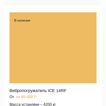
В наличии
Вибропогружатель ICE 14RF
₽
От
от 60 000
Масса установки – 4200 кг