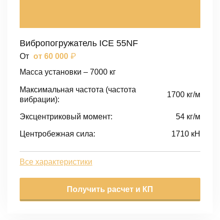
Вибропогружатель ICE 55NF
₽
От
от 60 000
Масса установки – 7000 кг
Максимальная частота (частота
1700 кг/м
вибрации):
Эксцентриковый момент:
54 кг/м
Центробежная сила:
1710 кН
Все характеристики
Получить расчет и КП