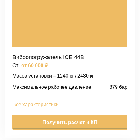
Вибропогружатель ICE 44B
₽
От
от 60 000
Масса установки – 1240 кг / 2480 кг
Максимальное рабочее давление:
379 бар
Все характеристики
Получить расчет и КП