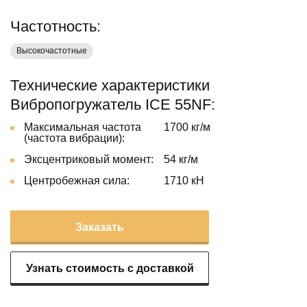
Частотность:
Высокочастотные
Технические характеристики
Вибропогружатель ICE 55NF:
Максимальная частота
1700 кг/м
(частота вибрации):
Эксцентриковый момент:
54 кг/м
Центробежная сила:
1710 кН
Заказать
Узнать стоимость с доставкой