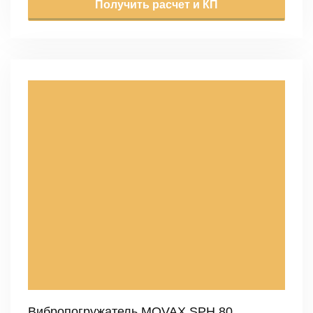
Получить расчет и КП
Вибропогружатель MOVAX SPH 80