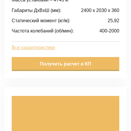
Габариты ДxВxШ (мм):
2400 x 2030 x 360
Статический момент (кг/м):
25,92
Частота колебаний (об/мин):
400-2000
Все характеристики
Получить расчет и КП