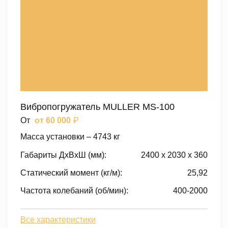
Вибропогружатель MULLER MS-100
₽
От
от 60 000
Масса установки – 4743 кг
Габариты ДxВxШ (мм):
2400 x 2030 x 360
Статический момент (кг/м):
25,92
Частота колебаний (об/мин):
400-2000
Все характеристики