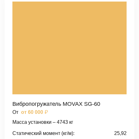
Вибропогружатель MOVAX SG-60
₽
От
от 60 000
Масса установки – 4743 кг
Статический момент (кг/м):
25,92