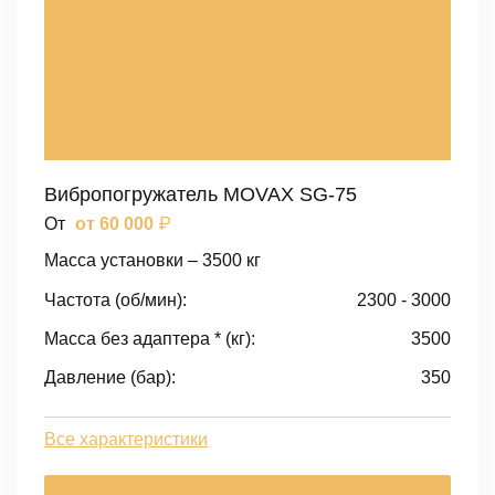
Вибропогружатель MOVAX SG-75
₽
От
от 60 000
Масса установки – 3500 кг
Частота (об/мин):
2300 - 3000
Масса без адаптера * (кг):
3500
Давление (бар):
350
Все характеристики