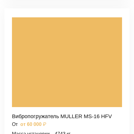
Вибропогружатель MULLER MS-16 HFV
₽
От
от 60 000
Масса установки – 4743 кг