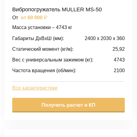
Вибропогружатель MULLER MS-50
₽
От
от 60 000
Масса установки – 4743 кг
Габариты ДxВxШ (мм):
2400 x 2030 x 360
Статический момент (кг/м):
25,92
Вес с универсальным зажимом (кг):
4743
Частота вращения (об/мин):
2100
Все характеристики
Получить расчет и КП