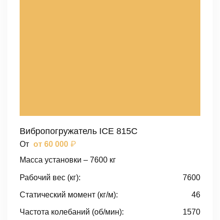
Вибропогружатель ICE 815C
₽
От
от 60 000
Масса установки – 7600 кг
Рабочий вес (кг):
7600
Статический момент (кг/м):
46
Частота колебаний (об/мин):
1570