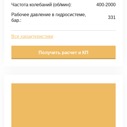
Частота колебаний (об/мин):
400-2000
Рабочее давление в гидросистеме,
331
бар.:
Все характеристики
Получить расчет и КП