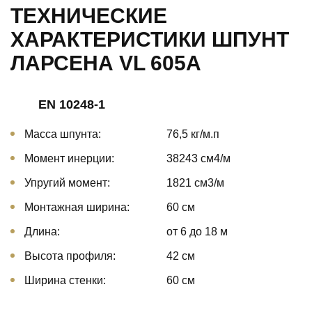
ТЕХНИЧЕСКИЕ
ХАРАКТЕРИСТИКИ ШПУНТ
ЛАРСЕНА VL 605A
EN 10248-1
Масса шпунта:
76,5 кг/м.п
Момент инерции:
38243 cм4/м
Упругий момент:
1821 cм3/м
Монтажная ширина:
60 см
Длина:
от 6 до 18 м
Высота профиля:
42 см
Ширина стенки:
60 см