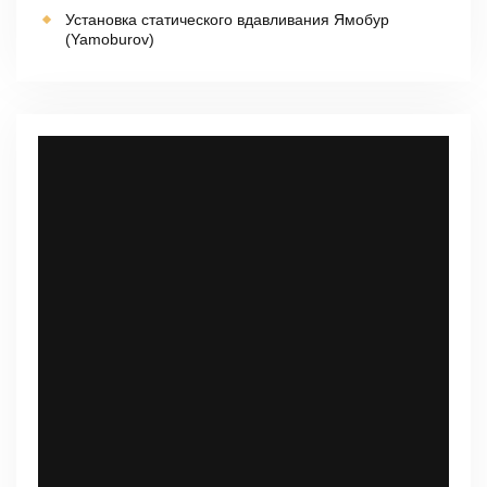
Установка статического вдавливания Ямобур
(Yamoburov)