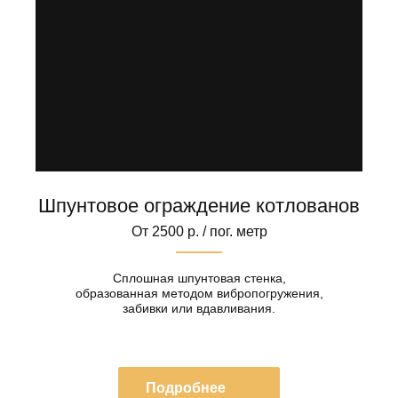
Шпунтовое ограждение котлованов
От 2500 р. / пог. метр
Сплошная шпунтовая стенка,
образованная методом вибропогружения,
забивки или вдавливания.
Подробнее