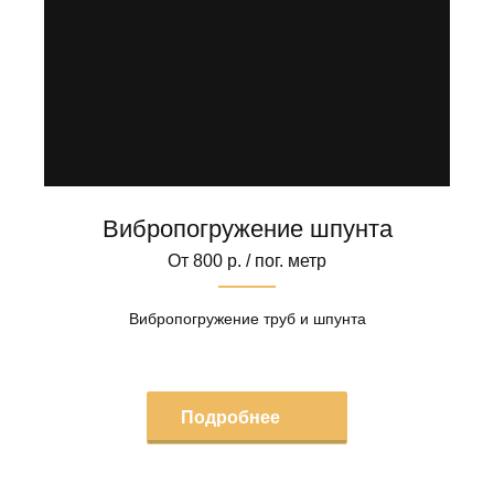
Вибропогружение шпунта
От 800 р. / пог. метр
Вибропогружение труб и шпунта
Подробнее