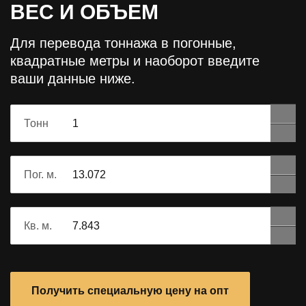
ВЕС И ОБЪЕМ
Для перевода тоннажа в погонные,
квадратные метры и наоборот
введите
ваши данные ниже.
Тонн
Пог. м.
Кв. м.
Получить специальную цену на опт