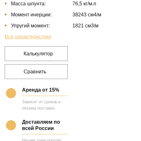
Масса шпунта:
76,5 кг/м.п
Момент инерции:
38243 cм4/м
Упругий момент:
1821 cм3/м
Все характеристики
Калькулятор
Сравнить
Аренда от 15%
Зависит от сроков и
объема поставки
Доставляем по
всей России
Нашим транспортом;