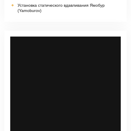
Установка статического вдавливания Ямобур
(Yamoburov)