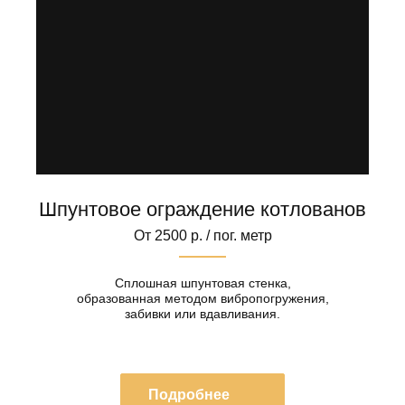
Шпунтовое ограждение котлованов
От 2500 р. / пог. метр
Сплошная шпунтовая стенка,
образованная методом вибропогружения,
забивки или вдавливания.
Подробнее