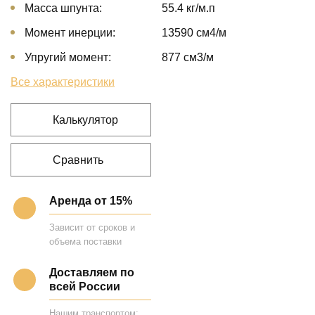
Масса шпунта:
55.4 кг/м.п
Момент инерции:
13590 cм4/м
Упругий момент:
877 cм3/м
Все характеристики
Калькулятор
Сравнить
Аренда от 15%
Зависит от сроков и
объема поставки
Доставляем по
всей России
Нашим транспортом;