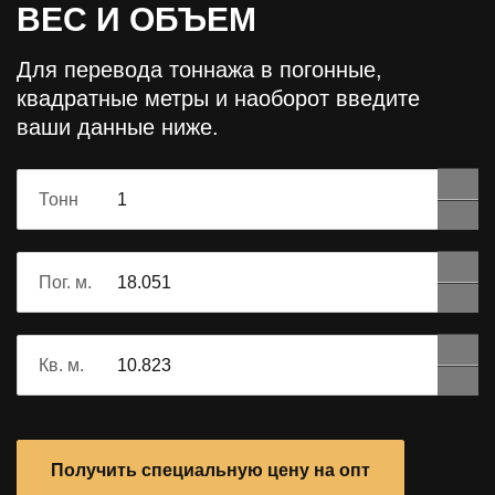
ВЕС И ОБЪЕМ
Для перевода тоннажа в погонные,
квадратные метры и наоборот
введите
ваши данные ниже.
Тонн
Пог. м.
Кв. м.
Получить специальную цену на опт