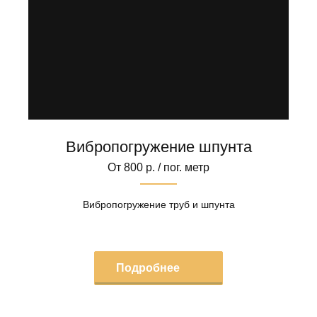
Вибропогружение шпунта
От 800 р. / пог. метр
Вибропогружение труб и шпунта
Подробнее