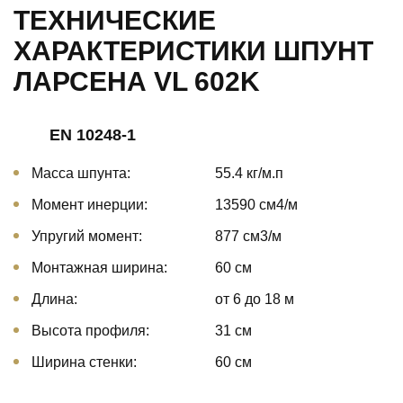
ТЕХНИЧЕСКИЕ
ХАРАКТЕРИСТИКИ ШПУНТ
ЛАРСЕНА VL 602K
EN 10248-1
Масса шпунта:
55.4 кг/м.п
Момент инерции:
13590 cм4/м
Упругий момент:
877 cм3/м
Монтажная ширина:
60 см
Длина:
от 6 до 18 м
Высота профиля:
31 см
Ширина стенки:
60 см