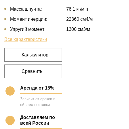
Масса шпунта:
76.1 кг/м.п
Момент инерции:
22360 cм4/м
Упругий момент:
1300 cм3/м
Все характеристики
Калькулятор
Сравнить
Аренда от 15%
Зависит от сроков и
объема поставки
Доставляем по
всей России