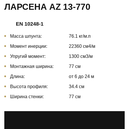
ЛАРСЕНА AZ 13-770
EN 10248-1
Масса шпунта:
76.1 кг/м.п
Момент инерции:
22360 cм4/м
Упругий момент:
1300 cм3/м
Монтажная ширина:
77 см
Длина:
от 6 до 24 м
Высота профиля:
34.4 см
Ширина стенки:
77 см