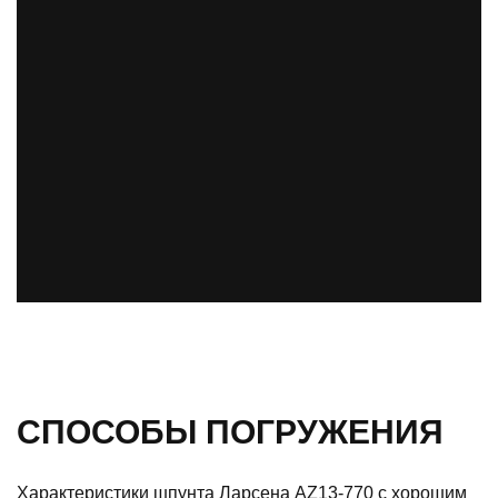
СПОСОБЫ ПОГРУЖЕНИЯ
Характеристики шпунта Ларсена AZ13-770 с хорошим