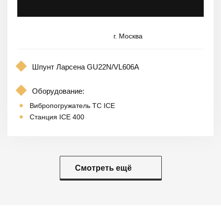
г. Москва
Шпунт Ларсена GU22N/VL606A
Оборудование:
Вибропогружатель TC ICE
Станция ICE 400
Смотреть ещё