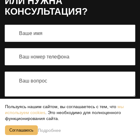
ИЛИ НУЖНА
КОНСУЛЬТАЦИЯ?
Пользуясь нашим сайтом, вы соглашаетесь с тем, что
мы
используем cookies
. Это необходимо для полноценного
Отправить вопрос
функционирования сайта.
Согласен с
политикой конфиденциальности
Подробнее
Соглашаюсь