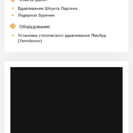
Вдавливание Шпунта Ларсена
Лидерное бурение
Оборудование:
Установка статического вдавливания Ямобур
(Yamoburov)