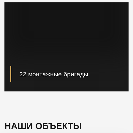
кратчайшие сроки.
22 монтажные бригады
22 опытные монтажные бригады, готовые
реализовывать проектные решения "Нулевого
цикла" в кратчайшие сроки.
НАШИ ОБЪЕКТЫ