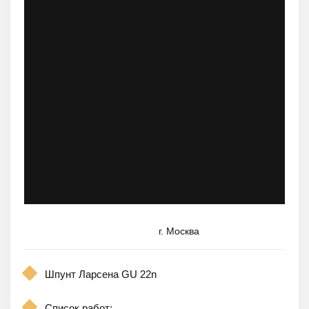
г. Москва
Шпунт Ларсена GU 22n
Список работ: