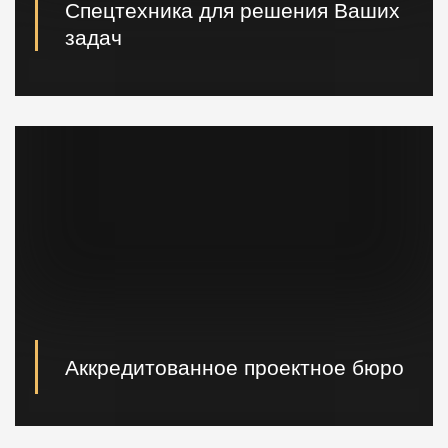
Спецтехника для решения Ваших
задач
Вибропогружатели кранового и экскаваторного типа,
сваебойные, буровые установки, краны и другая
техника.
Аккредитованное проектное бюро
При необходимости наши специалисты произведут
расчет и проектирование возводимых конструкций в